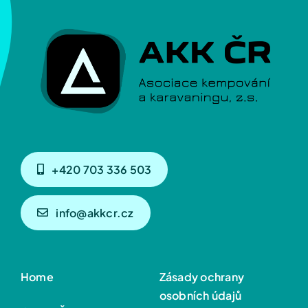
+420 703 336 503
info@akkcr.cz
Home
Zásady ochrany
osobních údajů