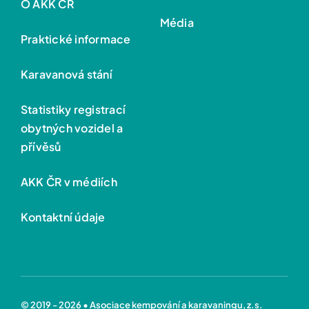
O AKK ČR
Média
Praktické informace
Karavanová stání
Statistiky registrací
obytných vozidel a
přívěsů
AKK ČR v médiích
Kontaktní údaje
© 2019 - 2026 • Asociace kempování a karavaningu, z.s.