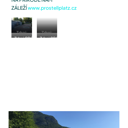
ZÁLEŽÍ
www.prostellplatz.cz
Zdroj:
Zdroj:
Zdroj:PROSTELLPLATZ
Zdroj:PROSTELLPLATZ
PROSTELLPLATZ
PROSTELLPLATZ