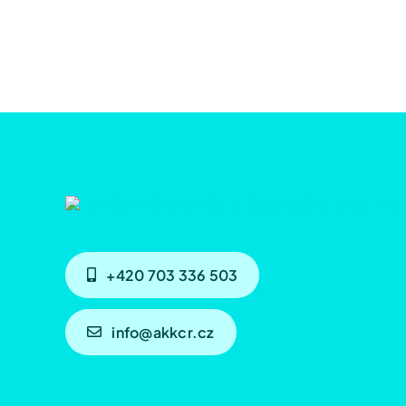
+420 703 336 503
info@akkcr.cz