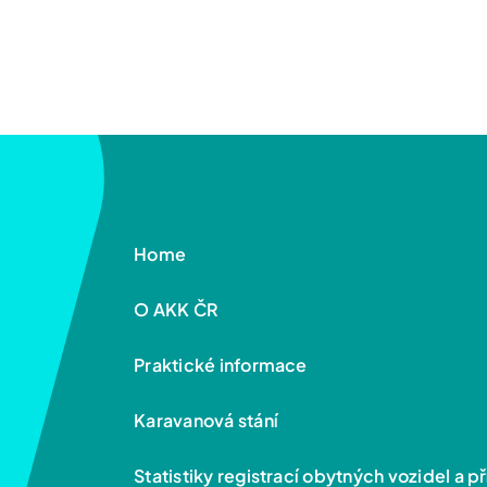
Home
O AKK ČR
Praktické informace
Karavanová stání
Statistiky registrací obytných vozidel a p