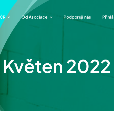
 ČR
Od Asociace
Podporují nás
Přihlá
Květen 2022