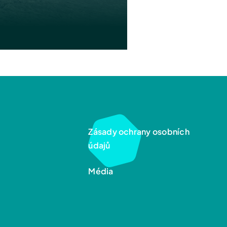
Zásady ochrany osobních
údajů
Média