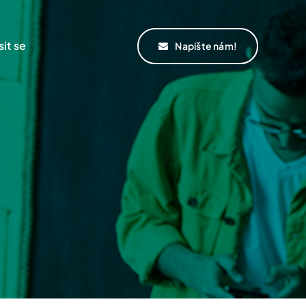
sit se
Napište nám!