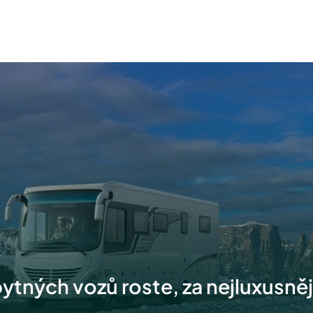
ytných vozů roste, za nejluxusnějš