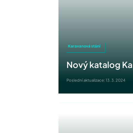
Karavanová stání
Nový katalog Ka
Poslední aktualizace: 13. 3. 2024