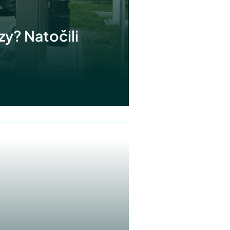
zy? Natočili