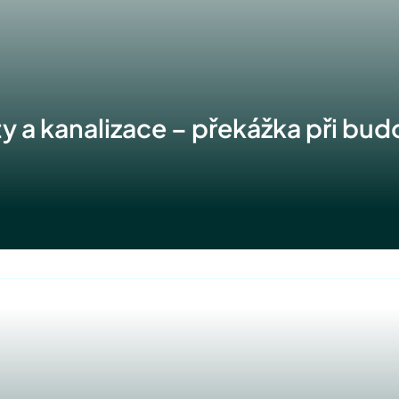
 a kanalizace – překážka při budo