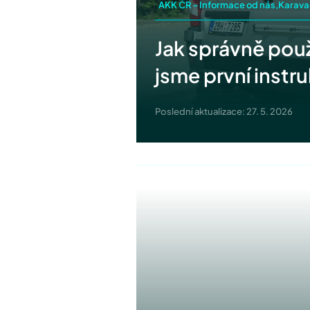
AKK ČR - Informace od nás,Karava
Jak správně použ
jsme první instru
Poslední aktualizace: 27. 5. 2026