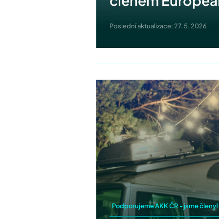
Poslední aktualizace: 27. 5. 2026
Podporujeme AKK ČR - jsme členy!