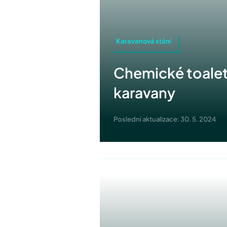
Karavanová stání
Chemické toalety
karavany
Poslední aktualizace: 30. 5. 2024