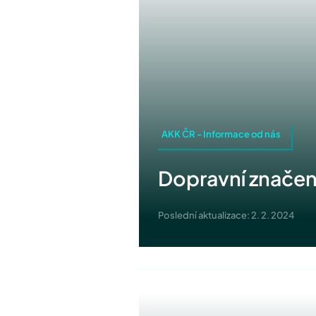
AKK ČR - Informace od nás
Dopravní značení
Poslední aktualizace: 2. 2. 2024