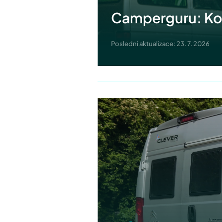
Camperguru: Kom
Poslední aktualizace: 23. 7. 2026