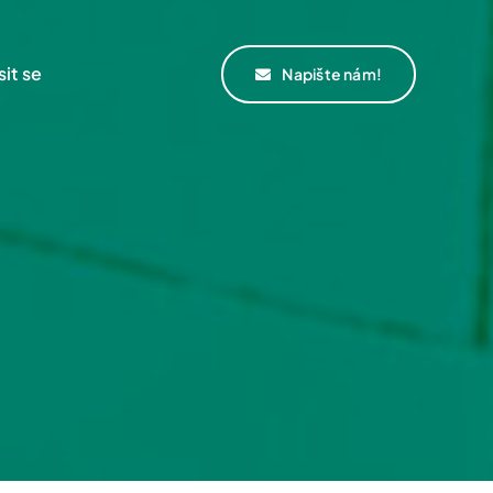
sit se
Napište nám!