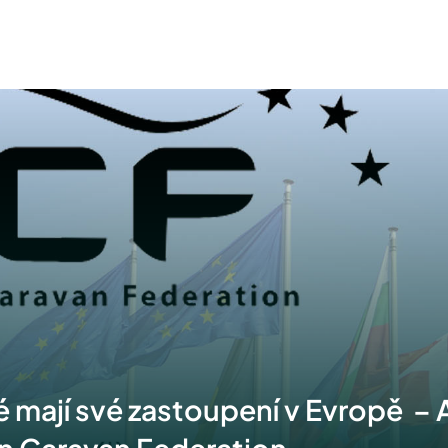
é mají své zastoupení v Evropě – 
n Caravan Federation