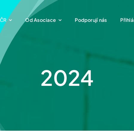
 ČR
Od Asociace
Podporují nás
Přihlá
2024